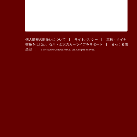
個人情報の取扱いについて
サイトポリシー
車検・タイヤ
交換をはじめ、石川・金沢のカーライフをサポート
まっくる倶
楽部
© MATSUMURA BUSSAN Co., Ltd. All rights reserved.