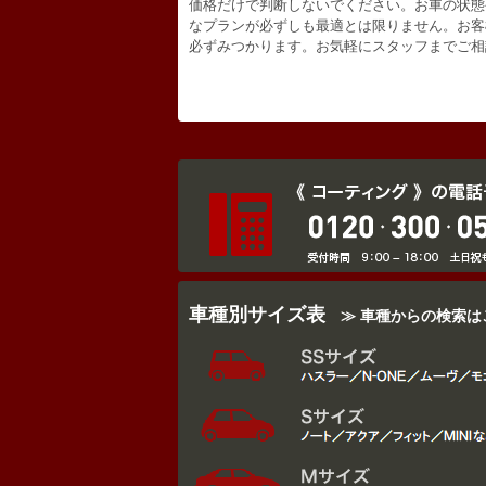
価格だけで判断しないでください。お車の状態
なプランが必ずしも最適とは限りません。お客
必ずみつかります。お気軽にスタッフまでご相
車種別サイズ表
≫ 車種からの検索は