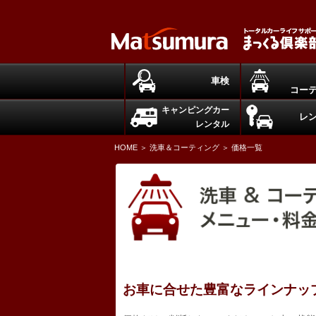
車検
コー
キャンピングカー
レ
レンタル
HOME
＞
洗車＆コーティング
＞ 価格一覧
お車に合せた豊富なラインナッ