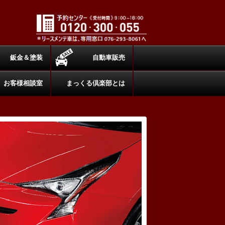
鈑金＆塗装
自動車販売
お客様相談室
まっくる倶楽部とは