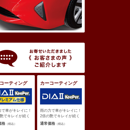
コーティング
カーコーティング
力で車がキレイに！
雨の力で車がキレイに！
の艶でキレイが続く
2倍の艶でキレイが続く
価格
通常価格
（税込）
（税込）