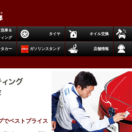
洗車＆
タイヤ
オイル交換
ティング
ンタカー
ガソリンスタンド
店舗情報
プでベストプライス