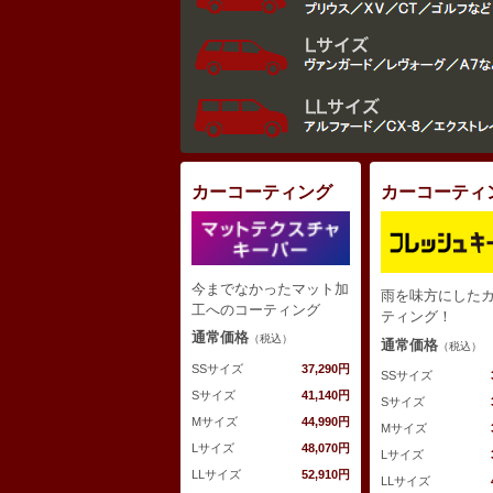
カーコーティング
カーコーティ
今までなかったマット加
雨を味方にした
工へのコーティング
ティング！
通常価格
（税込）
通常価格
（税込）
SSサイズ
37,290円
SSサイズ
Sサイズ
41,140円
Sサイズ
Mサイズ
44,990円
Mサイズ
Lサイズ
48,070円
Lサイズ
LLサイズ
52,910円
LLサイズ