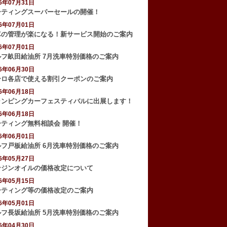
26年07月31日
ーティングスーパーセールの開催！
26年07月01日
車の管理が楽になる！新サービス開始のご案内
26年07月01日
ルフ畝田給油所 7月洗車特別価格のご案内
26年06月30日
ーロ各店で使える割引クーポンのご案内
26年06月18日
ャンピングカーフェスティバルに出展します！
26年06月18日
ーティング無料相談会 開催！
26年06月01日
ルフ戸板給油所 6月洗車特別価格のご案内
26年05月27日
ンジンオイルの価格改定について
26年05月15日
ーティング等の価格改定のご案内
26年05月01日
ルフ長坂給油所 5月洗車特別価格のご案内
26年04月30日