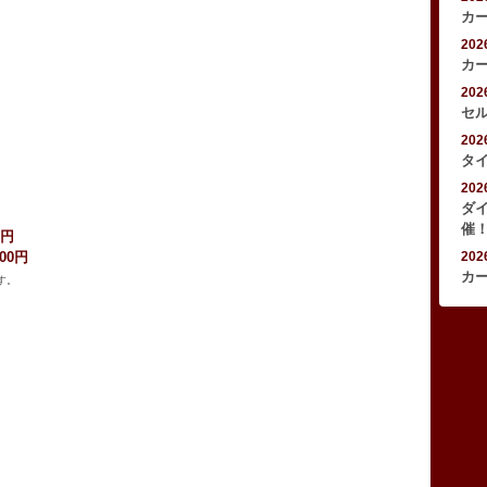
カ
20
カ
20
セ
20
タ
20
ダ
催
0円
900円
20
カ
す。