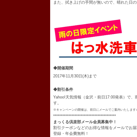
また、拭き上げの手間が無いので、晴れた日の
◆開催期間
2017年11月30日(木)まで
◆割引条件
Yahoo!天気情報（金沢・前日17:00発表
す。
※キャンペーンの開催は、前日にメールでご案内いたします
*****************************************
まっくる倶楽部メール会員募集中！
割引クーポンなどのお得な情報をメールでお届
登録・年会費無料！