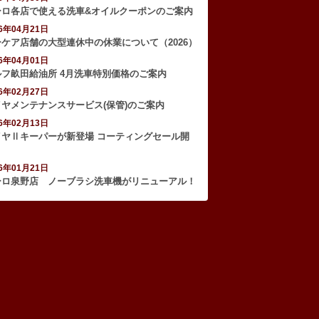
ーロ各店で使える洗車&オイルクーポンのご案内
26年04月21日
ーケア店舗の大型連休中の休業について（2026）
26年04月01日
ルフ畝田給油所 4月洗車特別価格のご案内
26年02月27日
イヤメンテナンスサービス(保管)のご案内
26年02月13日
イヤⅡキーパーが新登場 コーティングセール開
！
26年01月21日
ーロ泉野店 ノーブラシ洗車機がリニューアル！