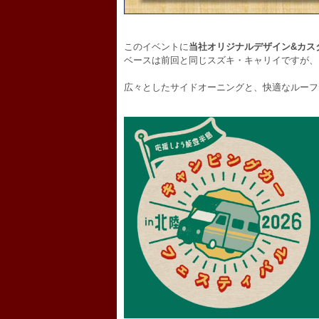
このイベントに
当社オリジナルデザイン&カス
ベースは前回と同じスズキ・キャリイですが、
広々としたサイドオーニングと、快適なルーフ