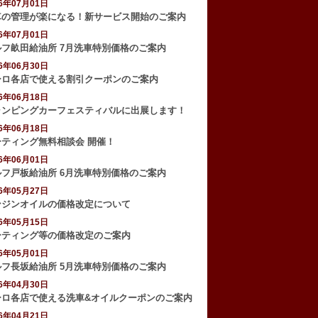
26年07月01日
車の管理が楽になる！新サービス開始のご案内
26年07月01日
ルフ畝田給油所 7月洗車特別価格のご案内
26年06月30日
ーロ各店で使える割引クーポンのご案内
26年06月18日
ャンピングカーフェスティバルに出展します！
26年06月18日
ーティング無料相談会 開催！
26年06月01日
ルフ戸板給油所 6月洗車特別価格のご案内
26年05月27日
ンジンオイルの価格改定について
26年05月15日
ーティング等の価格改定のご案内
26年05月01日
ルフ長坂給油所 5月洗車特別価格のご案内
26年04月30日
ーロ各店で使える洗車&オイルクーポンのご案内
26年04月21日