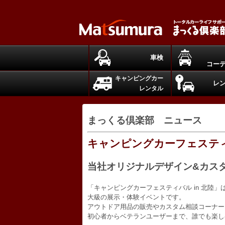
車検
コー
キャンピングカー
レ
レンタル
まっくる倶楽部 ニュース
キャンピングカーフェステ
当社オリジナルデザイン&カス
「キャンピングカーフェスティバル in 北陸
大級の展示・体験イベントです。
アウトドア用品の販売やカスタム相談コーナー
初心者からベテランユーザーまで、誰でも楽し