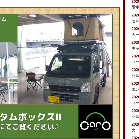
20
愛
20
セ
20
カ
20
キ
20
コ
20
セ
20
エ
20
コ
20
セ
20
カ
20