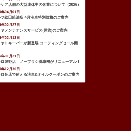
ーケア店舗の大型連休中の休業について（2026）
26年04月01日
ルフ畝田給油所 4月洗車特別価格のご案内
26年02月27日
イヤメンテナンスサービス(保管)のご案内
26年02月13日
イヤⅡキーパーが新登場 コーティングセール開
！
26年01月21日
ーロ泉野店 ノーブラシ洗車機がリニューアル！
25年12月30日
ーロ各店で使える洗車&オイルクーポンのご案内