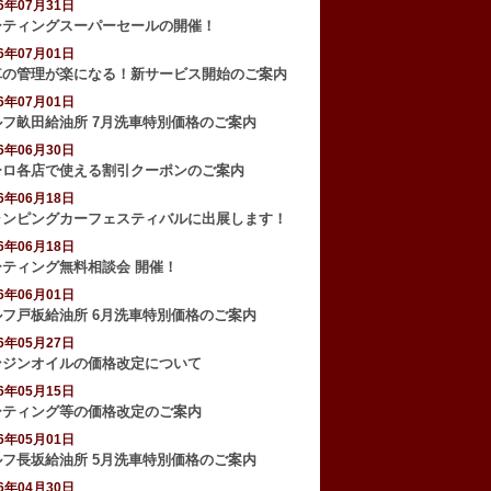
26年07月31日
ーティングスーパーセールの開催！
26年07月01日
車の管理が楽になる！新サービス開始のご案内
26年07月01日
ルフ畝田給油所 7月洗車特別価格のご案内
26年06月30日
ーロ各店で使える割引クーポンのご案内
26年06月18日
ャンピングカーフェスティバルに出展します！
26年06月18日
ーティング無料相談会 開催！
26年06月01日
ルフ戸板給油所 6月洗車特別価格のご案内
26年05月27日
ンジンオイルの価格改定について
26年05月15日
ーティング等の価格改定のご案内
26年05月01日
ルフ長坂給油所 5月洗車特別価格のご案内
26年04月30日