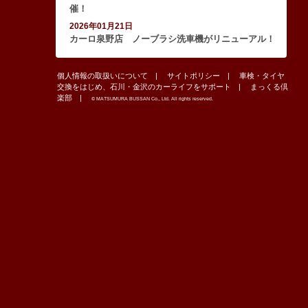
催！
2026年01月21日
カーロ泉野店 ノーブラシ洗車機がリニューアル！
個人情報の取扱いについて
サイトポリシー
車検・タイヤ
交換をはじめ、石川・金沢のカーライフをサポート
まっくる倶
楽部
© MATSUMURA BUSSAN Co., Ltd. All rights reserved.