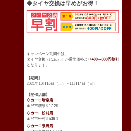
◆タイヤ交換は早めがお得！
キャンペーン期間中は、
タイヤ交換
が通常価格より
400～800円割引
（1台あたり）
となります。
【期間】
2021年10月16日（土）～11月14日（日）
【開催店舗】
◇カーロ増泉店
金沢市増泉3-17-29
◇カーロ松村店
金沢市松村3-536-1
◇カーロ泉野店