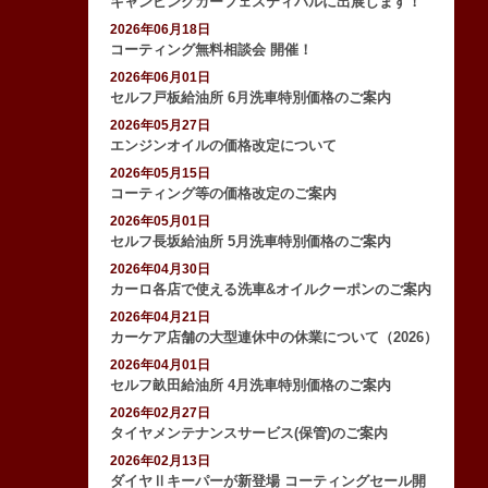
キャンピングカーフェスティバルに出展します！
2026年06月18日
コーティング無料相談会 開催！
2026年06月01日
セルフ戸板給油所 6月洗車特別価格のご案内
2026年05月27日
エンジンオイルの価格改定について
2026年05月15日
コーティング等の価格改定のご案内
2026年05月01日
セルフ長坂給油所 5月洗車特別価格のご案内
2026年04月30日
カーロ各店で使える洗車&オイルクーポンのご案内
2026年04月21日
カーケア店舗の大型連休中の休業について（2026）
2026年04月01日
セルフ畝田給油所 4月洗車特別価格のご案内
2026年02月27日
タイヤメンテナンスサービス(保管)のご案内
2026年02月13日
ダイヤⅡキーパーが新登場 コーティングセール開