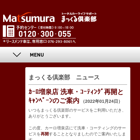
まっくる倶楽部 ニュース
ｶｰﾛ増泉店 洗車・ｺｰﾃｨﾝｸﾞ再開と
ｷｬﾝﾍﾟｰﾝのご案内
（2022年01月24日）
いつもまっくる倶楽部のサービスをご利用いただき、
ありがとうございます。
この度、カーロ増泉店にて洗車・コーティングのサー
ビスを
再開
することとなりましたのでご案内いたしま
す。