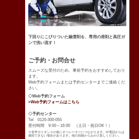
下回りにこびりついた融雪剤を、専用の溶剤と高圧ガ
ンで洗い流す！
ご予約・お問合せ
スムーズな受付のため、事前予約をおすすめしており
ます。
Web予約フォームまたは予約センターまでご連絡くだ
さい。
◇Web予約フォーム
>Web予約フォームはこちら
◇予約センター
Tel 0120-300-055
受付時間 9:00～18:00 （土日・祝日OK！）
※音声ガイダンスの後にオペレーターにつながります。IP電話からは
接続できない場合があります。他の回線からおかけ直しください。