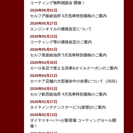
コーティング無料相談会 開催！
2026年06月01日
セルフ戸板給油所 6月洗車特別価格のご案内
2026年05月27日
エンジンオイルの価格改定について
2026年05月15日
コーティング等の価格改定のご案内
2026年05月01日
セルフ長坂給油所 5月洗車特別価格のご案内
2026年04月30日
カーロ各店で使える洗車&オイルクーポンのご案内
2026年04月21日
カーケア店舗の大型連休中の休業について（2026）
2026年04月01日
セルフ畝田給油所 4月洗車特別価格のご案内
2026年02月27日
タイヤメンテナンスサービス(保管)のご案内
2026年02月13日
ダイヤⅡキーパーが新登場 コーティングセール開
催！