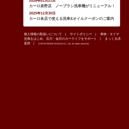
2026年01月21日
カーロ泉野店 ノーブラシ洗車機がリニューアル！
2025年12月30日
カーロ各店で使える洗車&オイルクーポンのご案内
個人情報の取扱いについて
サイトポリシー
車検・タイヤ
交換をはじめ、石川・金沢のカーライフをサポート
まっくる倶
楽部
© MATSUMURA BUSSAN Co., Ltd. All rights reserved.