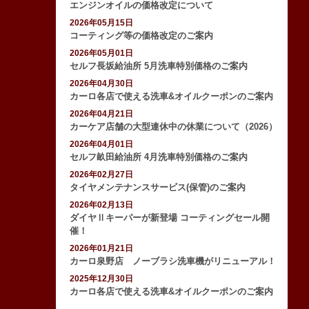
エンジンオイルの価格改定について
2026年05月15日
コーティング等の価格改定のご案内
2026年05月01日
セルフ長坂給油所 5月洗車特別価格のご案内
2026年04月30日
カーロ各店で使える洗車&オイルクーポンのご案内
2026年04月21日
カーケア店舗の大型連休中の休業について（2026）
2026年04月01日
セルフ畝田給油所 4月洗車特別価格のご案内
2026年02月27日
タイヤメンテナンスサービス(保管)のご案内
2026年02月13日
ダイヤⅡキーパーが新登場 コーティングセール開
催！
2026年01月21日
カーロ泉野店 ノーブラシ洗車機がリニューアル！
2025年12月30日
カーロ各店で使える洗車&オイルクーポンのご案内