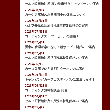
セルフ畝田給油所 夏の洗車特別キャンペーンご案内
2026年08月04日
カーケア店舗のお盆期間中の休業について
2026年08月01日
セルフ長坂給油所 8月洗車特別価格のご案内
2026年07月31日
コーティングスーパーセールの開催！
2026年07月01日
愛車の管理が楽になる！新サービス開始のご案内
2026年07月01日
セルフ畝田給油所 7月洗車特別価格のご案内
2026年06月30日
カーロ各店で使える割引クーポンのご案内
2026年06月18日
キャンピングカーフェスティバルに出展します！
2026年06月18日
コーティング無料相談会 開催！
2026年06月01日
セルフ戸板給油所 6月洗車特別価格のご案内
2026年05月27日