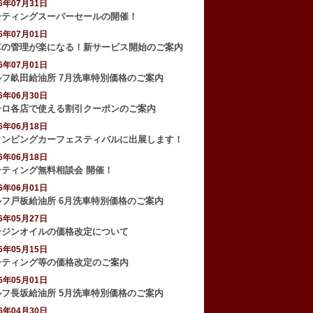
26年07月31日
ーティングスーパーセールの開催！
26年07月01日
車の管理が楽になる！新サービス開始のご案内
26年07月01日
ルフ畝田給油所 7月洗車特別価格のご案内
26年06月30日
ーロ各店で使える割引クーポンのご案内
26年06月18日
ャンピングカーフェスティバルに出展します！
26年06月18日
ーティング無料相談会 開催！
26年06月01日
ルフ戸板給油所 6月洗車特別価格のご案内
26年05月27日
ンジンオイルの価格改定について
26年05月15日
ーティング等の価格改定のご案内
26年05月01日
ルフ長坂給油所 5月洗車特別価格のご案内
26年04月30日