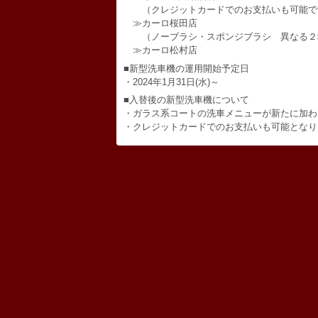
（クレジットカードでのお支払いも可能で
≫カーロ桜田店
（ノーブラシ・スポンジブラシ 異なる２
≫カーロ松村店
■新型洗車機の運用開始予定日
・2024年1月31日(水)～
■入替後の新型洗車機について
・ガラス系コートの洗車メニューが新たに加わ
・クレジットカードでのお支払いも可能となり