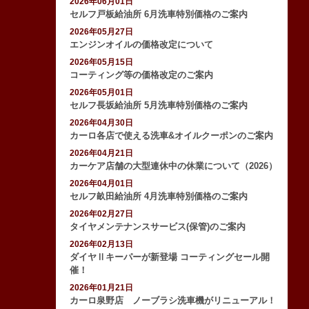
2026年06月01日
セルフ戸板給油所 6月洗車特別価格のご案内
2026年05月27日
エンジンオイルの価格改定について
2026年05月15日
コーティング等の価格改定のご案内
2026年05月01日
セルフ長坂給油所 5月洗車特別価格のご案内
2026年04月30日
カーロ各店で使える洗車&オイルクーポンのご案内
2026年04月21日
カーケア店舗の大型連休中の休業について（2026）
2026年04月01日
セルフ畝田給油所 4月洗車特別価格のご案内
2026年02月27日
タイヤメンテナンスサービス(保管)のご案内
2026年02月13日
ダイヤⅡキーパーが新登場 コーティングセール開
催！
2026年01月21日
カーロ泉野店 ノーブラシ洗車機がリニューアル！