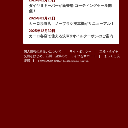
2026年02月13日
ダイヤⅡキーパーが新登場 コーティングセール開
催！
2026年01月21日
カーロ泉野店 ノーブラシ洗車機がリニューアル！
2025年12月30日
カーロ各店で使える洗車&オイルクーポンのご案内
個人情報の取扱いについて
サイトポリシー
車検・タイヤ
交換をはじめ、石川・金沢のカーライフをサポート
まっくる倶
楽部
© MATSUMURA BUSSAN Co., Ltd. All rights reserved.