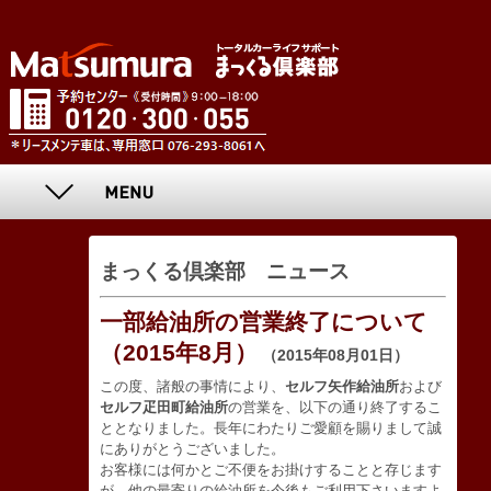
まっくる倶楽部 ニュース
一部給油所の営業終了について
（2015年8月）
（2015年08月01日）
この度、諸般の事情により、
セルフ矢作給油所
および
セルフ疋田町給油所
の営業を、以下の通り終了するこ
ととなりました。長年にわたりご愛顧を賜りまして誠
にありがとうございました。
お客様には何かとご不便をお掛けすることと存じます
が、他の最寄りの給油所を今後もご利用下さいますよ