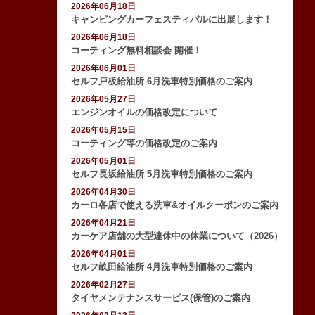
2026年06月18日
キャンピングカーフェスティバルに出展します！
2026年06月18日
コーティング無料相談会 開催！
2026年06月01日
セルフ戸板給油所 6月洗車特別価格のご案内
2026年05月27日
エンジンオイルの価格改定について
2026年05月15日
コーティング等の価格改定のご案内
2026年05月01日
セルフ長坂給油所 5月洗車特別価格のご案内
2026年04月30日
カーロ各店で使える洗車&オイルクーポンのご案内
2026年04月21日
カーケア店舗の大型連休中の休業について（2026）
2026年04月01日
セルフ畝田給油所 4月洗車特別価格のご案内
2026年02月27日
タイヤメンテナンスサービス(保管)のご案内