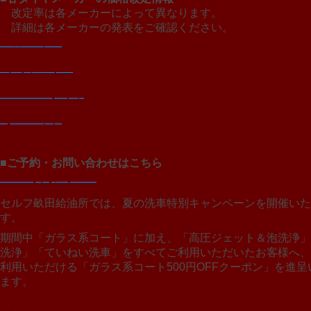
改定率は各メーカーによって異なります。
詳細は各メーカーの発表をご確認ください。
>ミシュラン
>ブリヂストン
>ヨコハマタイヤ
>ダンロップ
■ご予約・お問い合わせはこちら
>Web予約フォーム
セルフ畝田給油所では、夏の洗車特別キャンペーンを開催いた
す。
期間中「ガラス系コート」に加え、「高圧ジェット＆泡洗浄」
洗浄」「ていねい洗車」をすべてご利用いただいたお客様へ、
利用いただける「ガラス系コート500円OFFクーポン」を進呈
ます。
キャンペーン概要