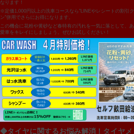
なります！
※定価1,000円以上の洗車コースなら”LINEやレシートの割引
ン”併用でさらにお得になります。
この機会に花粉や黄砂など春特有の汚れを一気に落として、あ
愛車をキレイにしましょう。ぜひお試しください！
◆タイヤに関するお悩み解消！タイヤメ