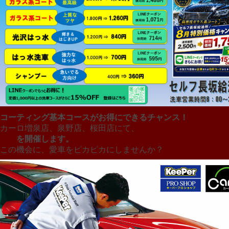
コーティング基本コースがお得にできるチャンス！
カーロ増泉店、泉野店、桜田店にて、
「コーティングスーパー
ル」
を開催します。
この機会に、愛車をピカピカにしませんか？