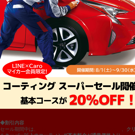
◆割引内容
セール期間中は、
LINE×Caroマイカー会員へのご登録で
、
ク