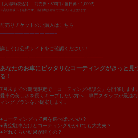
【入場料(税込)】
前売券：800円 / 当日券：1,000円
※高校生以下は無料です。当日券は会場でご購入いただけます。
前売りチケットのご購入はこちら
>ローソンチケットサイト
詳しくは公式サイトをご確認ください！
>キャンピングカーフェスティバルin北陸 2026
あなたのお車にピッタリなコーティングがきっと見
る！
7月末までの期間限定で「コーティング相談会」を開催します
愛車の美しさを長くキープしたい方へ、専門スタッフが最適な
ィングプランをご提案します。
●コーティングって何を選べばいいの？
●青空駐車だけどコーティングをかけても大丈夫？
●どれくらい効果が続くの？