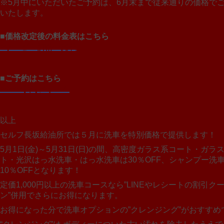
※5月中にいただいたご予約は、6月末まで従来通りの価格で
いたします。
■価格改定後の料金表はこちら
>サービス価格一覧表
■ご予約はこちら
>Web予約フォーム
以上
セルフ長坂給油所では５月に洗車を特別価格で提供します！
5月1日(金)～5月31日(日)の間、高密度ガラス系コート・ガラ
ト・光沢はっ水洗車・はっ水洗車は30％OFF、シャンプー洗
10％OFFとなります！
定価1,000円以上の洗車コースなら”LINEやレシートの割引ク
ン”併用でさらにお得になります。
お得になった分で洗車オプションの”クレンジング”がおすすめ