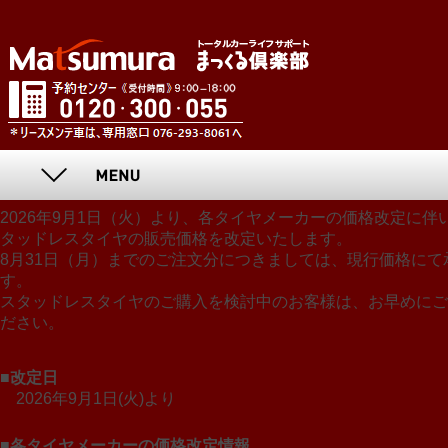
2026年9月1日（火）より、各タイヤメーカーの価格改定に伴
タッドレスタイヤの販売価格を改定いたします。
8月31日（月）までのご注文分につきましては、現行価格にて
す。
スタッドレスタイヤのご購入を検討中のお客様は、お早めにご
ださい。
■改定日
2026年9月1日(火)より
■各タイヤメーカーの価格改定情報