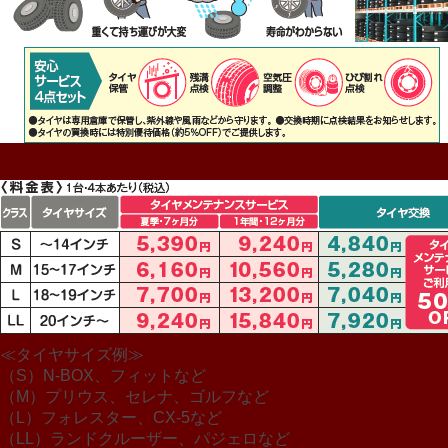
≪タイヤサイズ例≫
（S）N-BOX、フィットなど
（M）プリウス、セレナ、ゴルフなど
（L）フォレスター、CX-5など
（LL）ランドクルーザー、パジェロなど