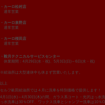
・カーロ松村店
通常営業
・カーロ泉野店
通常営業
・カーロ桜田店
通常営業
・鞍月テクニカルサービスセンター
休業期間：4月29日(水・祝)、5月3日(日)～6日(水・祝)
※給油所は大型連休中も休まず営業いたします。
以上
セルフ畝田給油所では４月に洗車を特別価格で提供します！
4月1日(水)～4月30日(木)の間、ガラス系コート・光沢はっ水
っ水洗車は30％OFF、ワックス洗車とシャンプー洗車は10％O