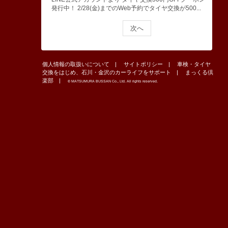
発行中！ 2/28(金)までのWeb予約でタイヤ交換が500...
次へ
個人情報の取扱いについて
サイトポリシー
車検・タイヤ
交換をはじめ、石川・金沢のカーライフをサポート
まっくる倶
楽部
© MATSUMURA BUSSAN Co., Ltd. All rights reserved.