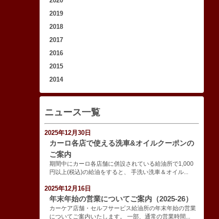
2020
2019
2018
2017
2016
2015
2014
ニュース一覧
2025年12月30日
カーロ各店で使える洗車&オイルクーポンの
ご案内
期間中にカーロ各店舗に併設されている給油所で1,000
円以上(税込)の給油をすると、 手洗い洗車＆オイル...
2025年12月16日
年末年始の営業についてご案内（2025-26）
カーケア店舗・セルフサービス給油所の年末年始の営業
についてご案内いたします。 一部、通常の営業時間...