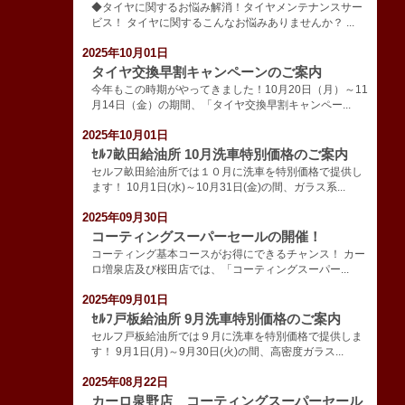
◆タイヤに関するお悩み解消！タイヤメンテナンスサー
ビス！ タイヤに関するこんなお悩みありませんか？ ...
2025年10月01日
タイヤ交換早割キャンペーンのご案内
今年もこの時期がやってきました！10月20日（月）～11
月14日（金）の期間、「タイヤ交換早割キャンペー...
2025年10月01日
ｾﾙﾌ畝田給油所 10月洗車特別価格のご案内
セルフ畝田給油所では１０月に洗車を特別価格で提供し
ます！ 10月1日(水)～10月31日(金)の間、ガラス系...
2025年09月30日
コーティングスーパーセールの開催！
コーティング基本コースがお得にできるチャンス！ カー
ロ増泉店及び桜田店では、「コーティングスーパー...
2025年09月01日
ｾﾙﾌ戸板給油所 9月洗車特別価格のご案内
セルフ戸板給油所では９月に洗車を特別価格で提供しま
す！ 9月1日(月)～9月30日(火)の間、高密度ガラス...
2025年08月22日
カーロ泉野店 コーティングスーパーセール