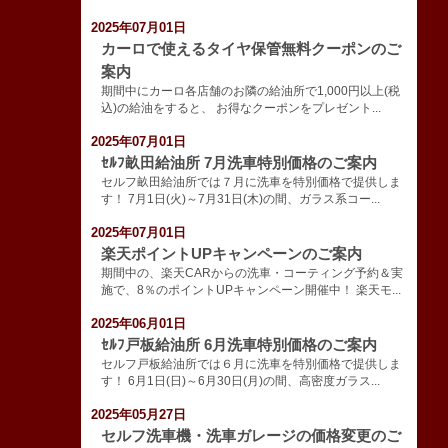
2025年07月01日
カーロで使えるタイヤ保管無料クーポンのご
案内
期間中にカーロ各店舗のお隣の給油所で1,000円以上(税
込)の給油をすると、 お得なクーポンをプレゼント...
2025年07月01日
ｾﾙﾌ畝田給油所 7月洗車特別価格のご案内
セルフ畝田給油所では７月に洗車を特別価格で提供しま
す！ 7月1日(火)～7月31日(木)の間、ガラス系コー...
2025年07月01日
楽天ポイントUPキャンペーンのご案内
期間中の、楽天CARからの洗車・コーティング予約＆実
施で、8％のポイントUPキャンペーン開催中！ 楽天モ...
2025年06月01日
ｾﾙﾌ戸板給油所 6月洗車特別価格のご案内
セルフ戸板給油所では６月に洗車を特別価格で提供しま
す！ 6月1日(日)～6月30日(月)の間、高密度ガラス...
2025年05月27日
セルフ洗車機・洗車ガレージの価格変更のご