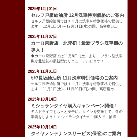
2025年12月01日
セルフ戸板給油所 12月洗車特別価格のご案内
セルフ戸板給油所では１２月に洗車を特別価格で提供し
ます！ 12月1日(月)～12月31日(水)の間、高密度ガ...
2025年11月07日
カーロ泉野店 北陸初！最新ブラシ洗車機の
導入！
◆カーロ泉野店では11月8日（土）より、 ブラシ型洗車
機が北陸初の最新型にリニューアルします！ ...
2025年11月01日
ｾﾙﾌ長坂給油所 11月洗車特別価格のご案内
セルフ長坂給油所では１１月に洗車を特別価格で提供し
ます！ 11月1日(土)～11月30日(日)の間、高密度ガ...
2025年10月14日
ミシュランタイヤ購入キャンペーン開催！
冬のドライブをもっと安全に。タイヤを交換して、冬の
準備をしよう！ ミシュランタイヤのご購入で、抽選...
2025年10月14日
タイヤメンテナンスサービス(保管)のご案内